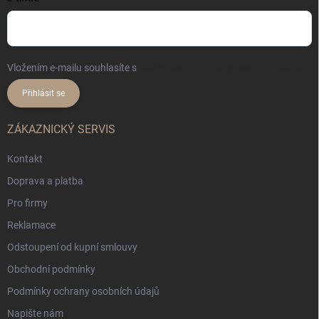
Vložením e-mailu souhlasíte s
podmínkami ochrany osobních údajů
Přihlásit se
ZÁKAZNICKÝ SERVIS
Kontakt
Doprava a platba
Pro firmy
Reklamace
Odstoupení od kupní smlouvy
Obchodní podmínky
Podmínky ochrany osobních údajů
Napište nám