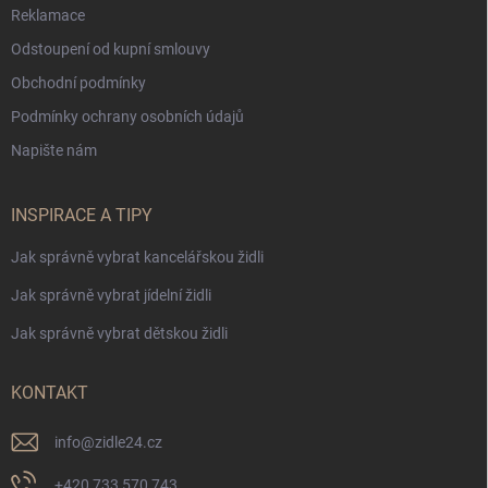
Reklamace
Odstoupení od kupní smlouvy
Obchodní podmínky
Podmínky ochrany osobních údajů
Napište nám
INSPIRACE A TIPY
Jak správně vybrat kancelářskou židli
Jak správně vybrat jídelní židli
Jak správně vybrat dětskou židli
KONTAKT
info
@
zidle24.cz
+420 733 570 743